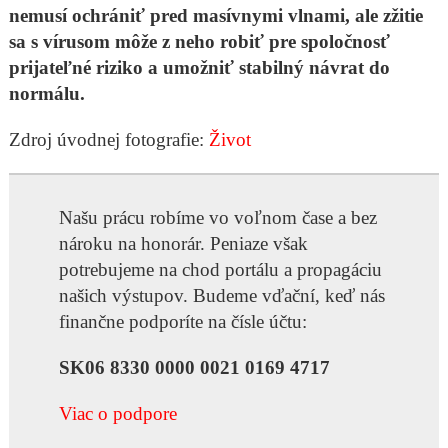
nemusí ochrániť pred masívnymi vlnami, ale zžitie
sa s vírusom môže z neho robiť pre spoločnosť
prijateľné riziko a umožniť stabilný návrat do
normálu.
Zdroj úvodnej fotografie:
Život
Našu prácu robíme vo voľnom čase a bez
nároku na honorár. Peniaze však
potrebujeme na chod portálu a propagáciu
našich výstupov. Budeme vďační, keď nás
finančne podporíte na čísle účtu:
SK06 8330 0000 0021 0169 4717
Viac o podpore