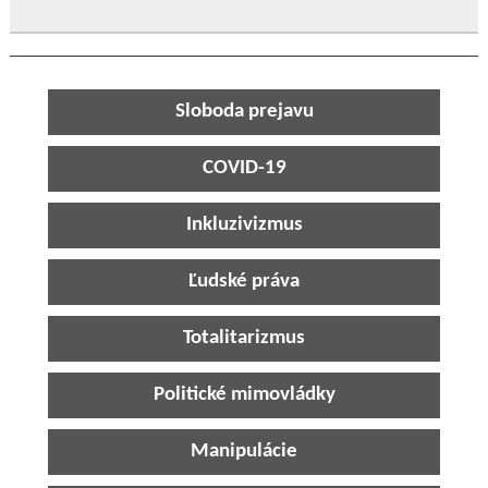
Sloboda prejavu
COVID-19
Inkluzivizmus
Ľudské práva
Totalitarizmus
Politické mimovládky
Manipulácie