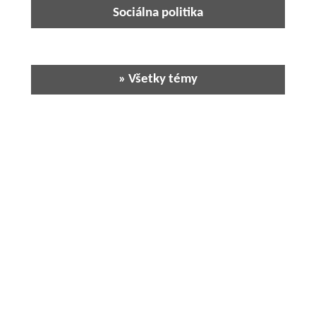
Sociálna politika
» Všetky témy