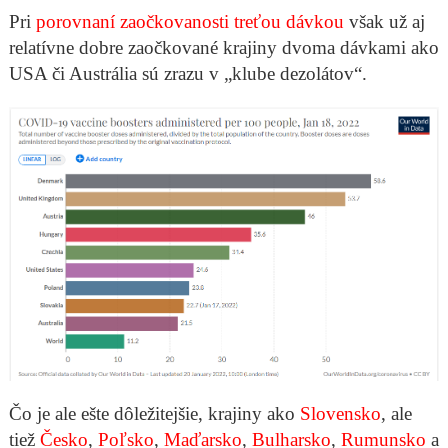
Pri
porovnaní zaočkovanosti treťou dávkou
však už aj
relatívne dobre zaočkované krajiny dvoma dávkami ako
USA či Austrália sú zrazu v „klube dezolátov“.
Čo je ale ešte dôležitejšie, krajiny ako
Slovensko
, ale
tiež
Česko
,
Poľsko
,
Maďarsko
,
Bulharsko
,
Rumunsko
a