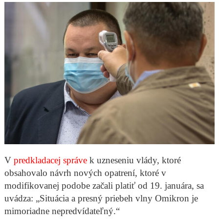
V
predkladacej správe
k uzneseniu vlády, ktoré
obsahovalo návrh nových opatrení, ktoré v
modifikovanej podobe začali platiť od 19. januára, sa
uvádza: „Situácia a presný priebeh vlny Omikron je
mimoriadne nepredvídateľný.“