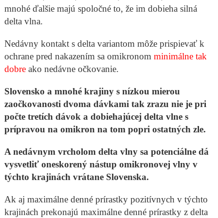
mnohé ďalšie majú spoločné to, že im dobieha silná
delta vlna.
Nedávny kontakt s delta variantom môže prispievať k
ochrane pred nakazením sa omikronom
minimálne tak
dobre
ako nedávne očkovanie.
Slovensko a mnohé krajiny s nízkou mierou
zaočkovanosti dvoma dávkami tak zrazu nie je pri
počte tretích dávok a dobiehajúcej delta vlne s
prípravou na omikron na tom popri ostatných zle.
A nedávnym vrcholom delta vlny sa potenciálne dá
vysvetliť oneskorený nástup omikronovej vlny v
týchto krajinách vrátane Slovenska.
Ak aj maximálne denné prírastky pozitívnych v týchto
krajinách prekonajú maximálne denné prírastky z delta