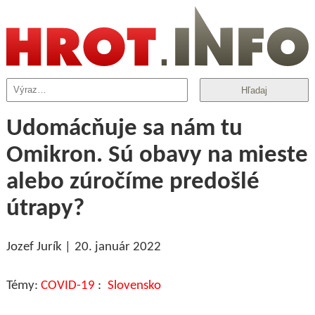
Hľadaj
Udomácňuje sa nám tu
Omikron. Sú obavy na mieste
alebo zúročíme predošlé
útrapy?
Jozef Jurík
20. január 2022
COVID-19
Slovensko