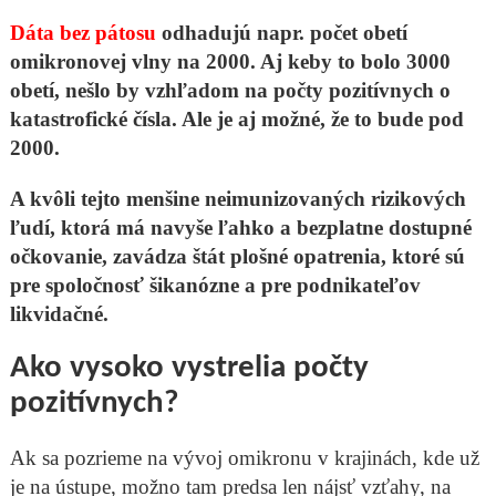
Dáta bez pátosu
odhadujú napr. počet obetí
omikronovej vlny na 2000. Aj keby to bolo 3000
obetí, nešlo by vzhľadom na počty pozitívnych o
katastrofické čísla. Ale je aj možné, že to bude pod
2000.
A kvôli tejto menšine neimunizovaných rizikových
ľudí, ktorá má navyše ľahko a bezplatne dostupné
očkovanie, zavádza štát plošné opatrenia, ktoré sú
pre spoločnosť šikanózne a pre podnikateľov
likvidačné.
Ako vysoko vystrelia počty
pozitívnych?
Ak sa pozrieme na vývoj omikronu v krajinách, kde už
je na ústupe, možno tam predsa len nájsť vzťahy, na