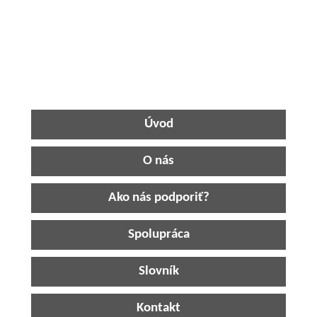
Úvod
O nás
Ako nás podporiť?
Spolupráca
Slovník
Kontakt