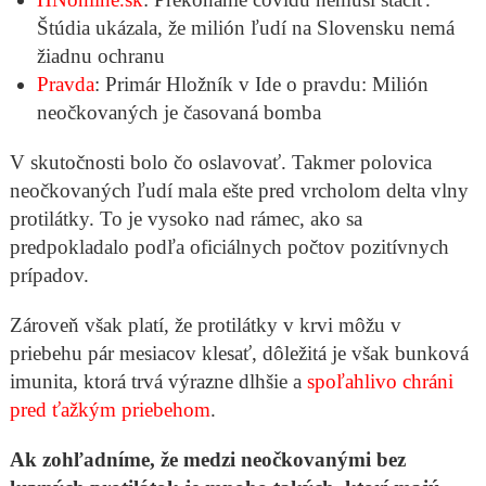
Štúdia ukázala, že milión ľudí na Slovensku nemá
žiadnu ochranu
Pravda
: Primár Hložník v Ide o pravdu: Milión
neočkovaných je časovaná bomba
V skutočnosti bolo čo oslavovať. Takmer polovica
neočkovaných ľudí mala ešte pred vrcholom delta vlny
protilátky. To je vysoko nad rámec, ako sa
predpokladalo podľa oficiálnych počtov pozitívnych
prípadov.
Zároveň však platí, že protilátky v krvi môžu v
priebehu pár mesiacov klesať, dôležitá je však bunková
imunita, ktorá trvá výrazne dlhšie a
spoľahlivo chráni
pred ťažkým priebehom
.
Ak zohľadníme, že medzi neočkovanými bez