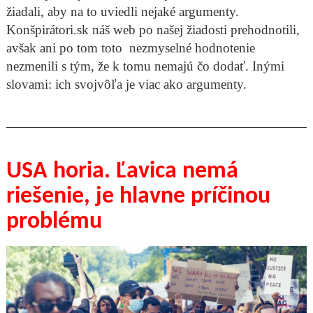
žiadali, aby na to uviedli nejaké argumenty.
Konšpirátori.sk náš web po našej žiadosti prehodnotili,
avšak ani po tom toto nezmyselné hodnotenie
nezmenili s tým, že k tomu nemajú čo dodať. Inými
slovami: ich svojvôľa je viac ako argumenty.
USA horia. Ľavica nemá
riešenie, je hlavne príčinou
problému