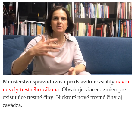
Ministerstvo spravodlivosti predstavilo rozsiahly
návrh
novely trestného zákona
. Obsahuje viacero zmien pre
existujúce trestné činy. Niektoré nové trestné činy aj
zavádza.