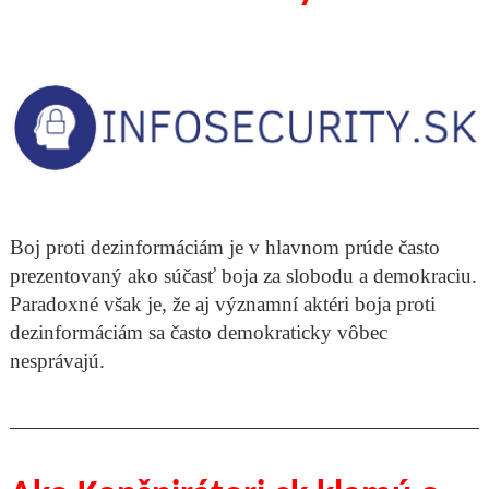
Boj proti dezinformáciám je v hlavnom prúde často
prezentovaný ako súčasť boja za slobodu a demokraciu.
Paradoxné však je, že aj významní aktéri boja proti
dezinformáciám sa často demokraticky vôbec
nesprávajú.