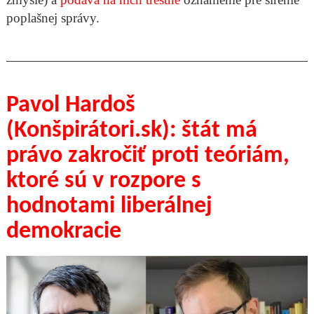
poplašnej správy.
Pavol Hardoš
(Konšpirátori.sk): štát má
právo zakročiť proti teóriám,
ktoré sú v rozpore s
hodnotami liberálnej
demokracie