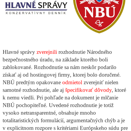
Hlavné správy
zverejnili
rozhodnutie Národného
bezpečnostného úradu, na základe ktorého boli
zablokované. Rozhodnutie sa nám neskôr podarilo
získať aj od hostingovej firmy, ktorej bolo doručené.
NBÚ predtým opakovane
odmietol
zverejniť nielen
samotné rozhodnutie, ale aj
špecifikovať dôvody
, ktoré
k nemu viedli. Pri pohľade na dokument je mlčanie
NBÚ pochopiteľné. Uvedené rozhodnutie je totiž
vysoko netransparentné, obsahuje mnoho
totalitaristických formulácií, argumentačných chýb a je
v explicitnom rozpore s kritériami Európskeho súdu pre