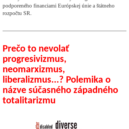
podporeného financiami Európskej únie a štátneho
rozpočtu SR.
Prečo to nevolať
progresivizmus,
neomarxizmus,
liberalizmus...? Polemika o
názve súčasného západného
totalitarizmu