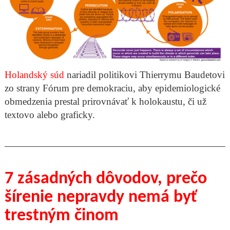
Holandský súd
nariadil politikovi Thierrymu Baudetovi
zo strany Fórum pre demokraciu, aby epidemiologické
obmedzenia prestal prirovnávať k holokaustu, či už
textovo alebo graficky.
7 zásadných dôvodov, prečo
šírenie nepravdy nemá byť
trestným činom