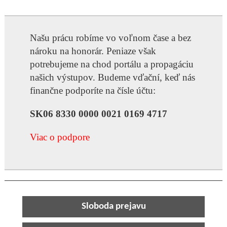
Našu prácu robíme vo voľnom čase a bez
nároku na honorár. Peniaze však
potrebujeme na chod portálu a propagáciu
našich výstupov. Budeme vďační, keď nás
finančne podporíte na čísle účtu:
SK06 8330 0000 0021 0169 4717
Viac o podpore
Sloboda prejavu