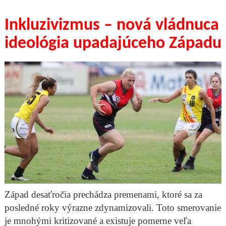
Inkluzivizmus – nová vládnuca
ideológia upadajúceho Západu
Západ desaťročia prechádza premenami, ktoré sa za
posledné roky výrazne zdynamizovali. Toto smerovanie
je mnohými kritizované a existuje pomerne veľa