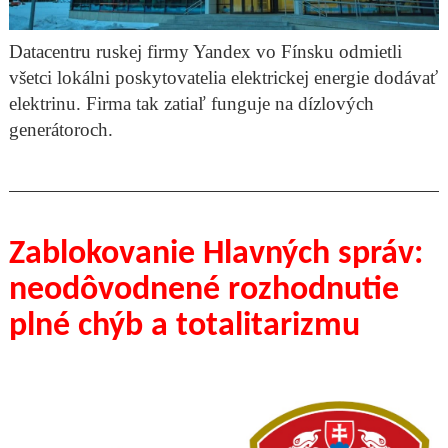
Datacentru ruskej firmy Yandex vo Fínsku odmietli
všetci lokálni poskytovatelia elektrickej energie dodávať
elektrinu. Firma tak zatiaľ funguje na dízlových
generátoroch.
Zablokovanie Hlavných správ:
neodôvodnené rozhodnutie
plné chýb a totalitarizmu