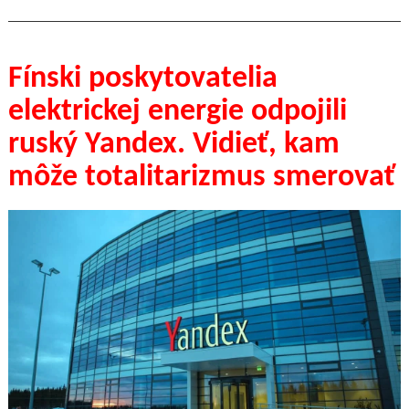
Fínski poskytovatelia
elektrickej energie odpojili
ruský Yandex. Vidieť, kam
môže totalitarizmus smerovať