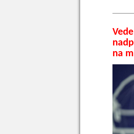
Vede
nadp
na m