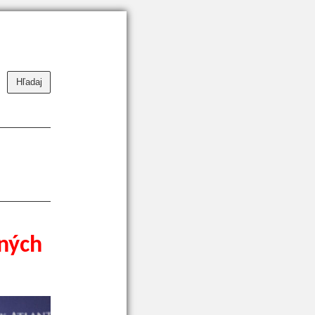
Hľadaj
ných