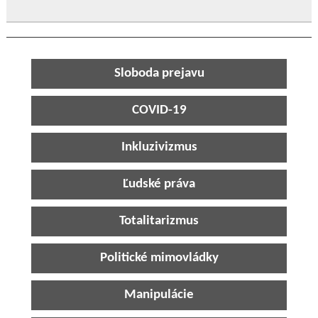
Sloboda prejavu
COVID-19
Inkluzivizmus
Ľudské práva
Totalitarizmus
Politické mimovládky
Manipulácie