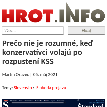
Hľadaj
Prečo nie je rozumné, keď
konzervatívci volajú po
rozpustení KSS
Martin Oravec
05. máj 2021
Slovensko
Sloboda prejavu