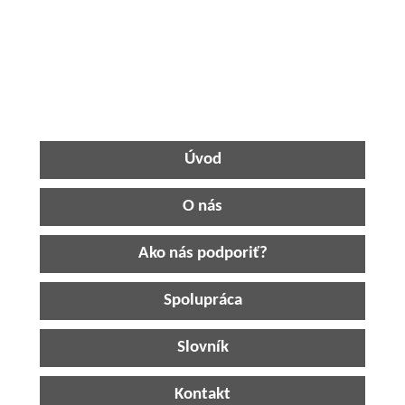
Úvod
O nás
Ako nás podporiť?
Spolupráca
Slovník
Kontakt