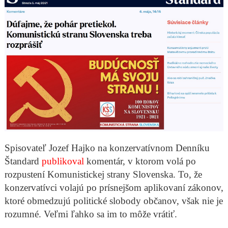
Spisovateľ Jozef Hajko na konzervatívnom Denníku
Štandard
publikoval
komentár, v ktorom volá po
rozpustení Komunistickej strany Slovenska. To, že
konzervatívci volajú po prísnejšom aplikovaní zákonov,
ktoré obmedzujú politické slobody občanov, však nie je
rozumné. Veľmi ľahko sa im to môže vrátiť.