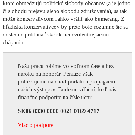
ktoré obmedzujú politické slobody občanov (a je jedno
či slobodu prejavu alebo slobodu združovania), sa tak
môže konzervatívcom ľahko vrátiť ako bumerang. Z
hľadiska konzervatívcov by preto bolo rozumnejšie sa
dôsledne prikláňať skôr k benevolentnejšiemu
chápaniu.
Našu prácu robíme vo voľnom čase a bez
nároku na honorár. Peniaze však
potrebujeme na chod portálu a propagáciu
našich výstupov. Budeme vďační, keď nás
finančne podporíte na čísle účtu:
SK06 8330 0000 0021 0169 4717
Viac o podpore