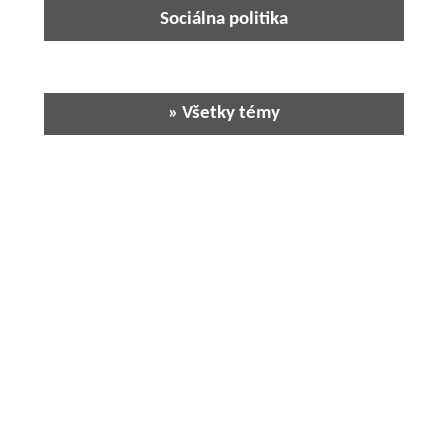
Sociálna politika
» Všetky témy