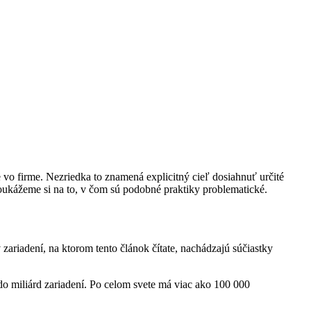
 vo firme. Nezriedka to znamená explicitný cieľ dosiahnuť určité
poukážeme si na to, v čom sú podobné praktiky problematické.
ariadení, na ktorom tento článok čítate, nachádzajú súčiastky
 do miliárd zariadení. Po celom svete má viac ako 100 000