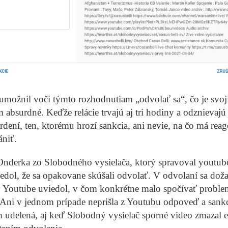
umožnil voči týmto rozhodnutiam „odvolať sa“, čo je svo
absurdné. Keďže relácie trvajú aj tri hodiny a odznievajú
rdení, ten, ktorému hrozí sankcia, ani nevie, na čo má rea
ániť.
nderka zo Slobodného vysielača, ktorý spravoval youtu
iedol, že sa opakovane skúšali odvolať. V odvolaní sa dož
y Youtube uviedol, v čom konkrétne malo spočívať proble
 Ani v jednom prípade neprišla z Youtubu odpoveď a sankc
 udelená, aj keď Slobodný vysielač sporné video zmazal e