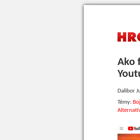
Ako 
Yout
Dalibor J
Bo
Alternat