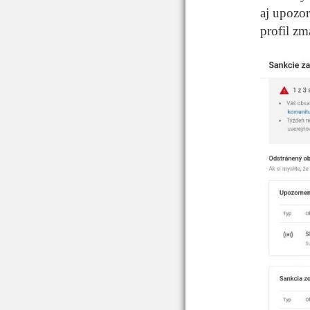
aj upozo
profil zm