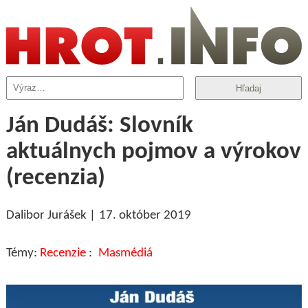
Hľadaj
Ján Dudáš: Slovník
aktuálnych pojmov a výrokov
(recenzia)
Dalibor Jurášek
17. október 2019
Recenzie
Masmédiá