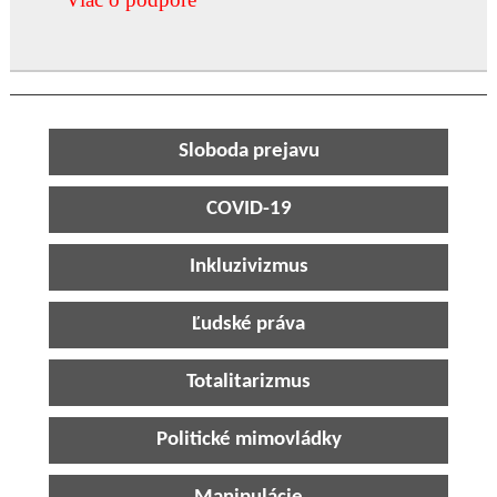
Sloboda prejavu
COVID-19
Inkluzivizmus
Ľudské práva
Totalitarizmus
Politické mimovládky