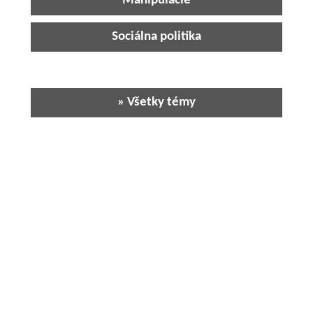
Manipulácie
Sociálna politika
» Všetky témy