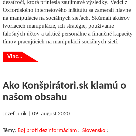
desaťročí, ktorá priniesla zaujímavé výsledky. Vedci z
Oxfordského internetového inštitútu sa zamerali hlavne
na manipulácie na sociálnych sieťach. Skúmali aktérov
tvoriacich manipulácie, ich stratégie, používanie
falošných účtov a taktiež personálne a finančné kapacity
tímov pracujúcich na manipulácii sociálnych sietí.
Viac…
Ako Konšpirátori.sk klamú o
našom obsahu
Jozef Jurík
09. august 2020
Boj proti dezinformáciám
Slovensko