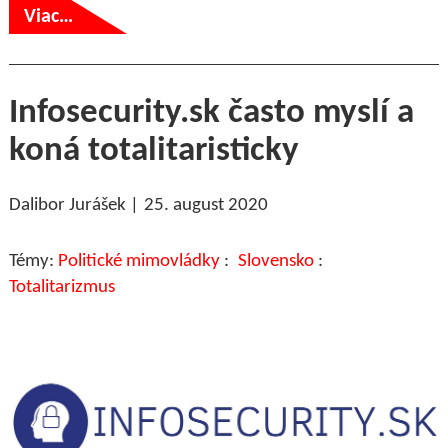
Viac…
Infosecurity.sk často myslí a
koná totalitaristicky
Dalibor Jurášek
25. august 2020
Politické mimovládky
Slovensko
Totalitarizmus