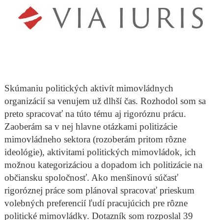
Skúmaniu politických aktivít mimovládnych
organizácií sa venujem už dlhší čas. Rozhodol som sa
preto spracovať na túto tému aj rigoróznu prácu.
Zaoberám sa v nej hlavne otázkami politizácie
mimovládneho sektora (rozoberám pritom rôzne
ideológie), aktivitami politických mimovládok, ich
možnou kategorizáciou a dopadom ich politizácie na
občiansku spoločnosť. Ako menšinovú súčasť
rigoróznej práce som plánoval spracovať prieskum
volebných preferencií ľudí pracujúcich pre rôzne
politické mimovládky. Dotazník som rozposlal 39