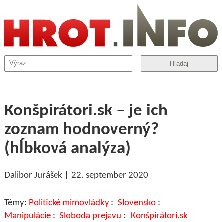
Hľadaj
Konšpirátori.sk – je ich
zoznam hodnoverný?
(hĺbková analýza)
Dalibor Jurášek
22. september 2020
Politické mimovládky
Slovensko
Manipulácie
Sloboda prejavu
Konšpirátori.sk