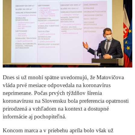
Dnes si už mnohí spätne uvedomujú, že Matovičova
vláda prvé mesiace odpovedala na koronavírus
neprimerane. Počas prvých týždňov šírenia
koronavírusu na Slovensku bola preferencia opatrnosti
prirodzená a vzhľadom na kontext a dostupné
informácie aj pochopiteľná.
Koncom marca a v priebehu apríla bolo však už