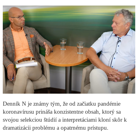
Denník N je známy tým, že od začiatku pandémie
koronavírusu prináša konzistentne obsah, ktorý sa
svojou selekciou štúdií a interpretáciami kloní skôr k
dramatizácii problému a opatrnému prístupu.