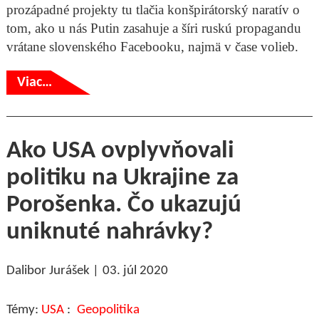
prozápadné projekty tu tlačia konšpirátorský naratív o
tom, ako u nás Putin zasahuje a šíri ruskú propagandu
vrátane slovenského Facebooku, najmä v čase volieb.
Viac…
Ako USA ovplyvňovali
politiku na Ukrajine za
Porošenka. Čo ukazujú
uniknuté nahrávky?
Dalibor Jurášek
03. júl 2020
USA
Geopolitika