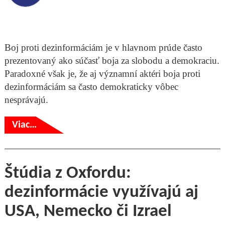
Boj proti dezinformáciám je v hlavnom prúde často
prezentovaný ako súčasť boja za slobodu a demokraciu.
Paradoxné však je, že aj významní aktéri boja proti
dezinformáciám sa často demokraticky vôbec
nesprávajú.
Viac…
Štúdia z Oxfordu:
dezinformácie využívajú aj
USA, Nemecko či Izrael