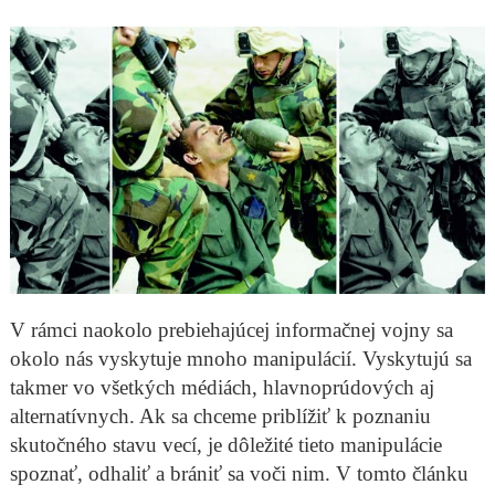
V rámci naokolo prebiehajúcej informačnej vojny sa
okolo nás vyskytuje mnoho manipulácií. Vyskytujú sa
takmer vo všetkých médiách, hlavnoprúdových aj
alternatívnych. Ak sa chceme priblížiť k poznaniu
skutočného stavu vecí, je dôležité tieto manipulácie
spoznať, odhaliť a brániť sa voči nim. V tomto článku