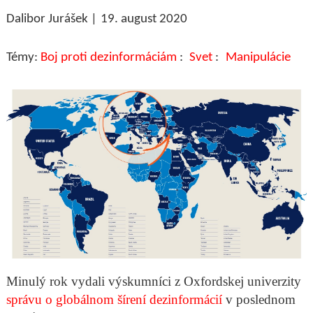
Dalibor Jurášek
19. august 2020
Boj proti dezinformáciám
Svet
Manipulácie
Minulý rok vydali výskumníci z Oxfordskej univerzity
správu o globálnom šírení dezinformácií
v poslednom