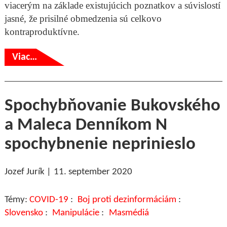
viacerým na základe existujúcich poznatkov a súvislostí
jasné, že prisilné obmedzenia sú celkovo
kontraproduktívne.
Viac…
Spochybňovanie Bukovského
a Maleca Denníkom N
spochybnenie neprinieslo
Jozef Jurík
11. september 2020
COVID-19
Boj proti dezinformáciám
Slovensko
Manipulácie
Masmédiá