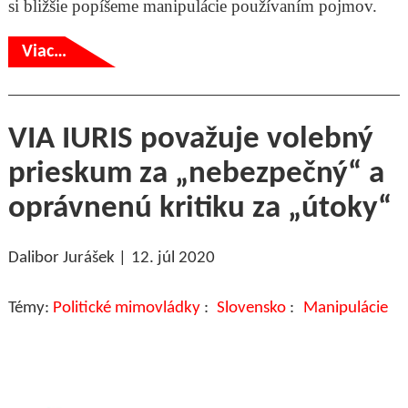
si bližšie popíšeme manipulácie používaním pojmov.
Viac…
VIA IURIS považuje volebný
prieskum za „nebezpečný“ a
oprávnenú kritiku za „útoky“
Dalibor Jurášek
12. júl 2020
Politické mimovládky
Slovensko
Manipulácie