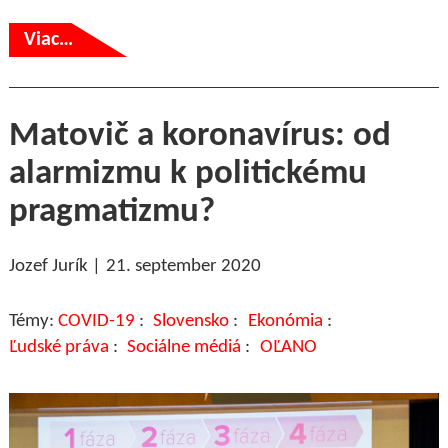
Viac…
Matovič a koronavírus: od
alarmizmu k politickému
pragmatizmu?
Jozef Jurík
21. september 2020
COVID-19
Slovensko
Ekonómia
Ľudské práva
Sociálne médiá
OĽANO