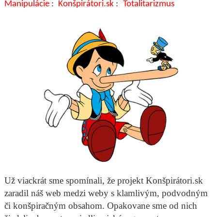
Manipulácie
Konšpirátori.sk
Totalitarizmus
Už viackrát sme spomínali, že projekt Konšpirátori.sk
zaradil náš web medzi weby s klamlivým, podvodným
či konšpiračným obsahom. Opakovane sme od nich