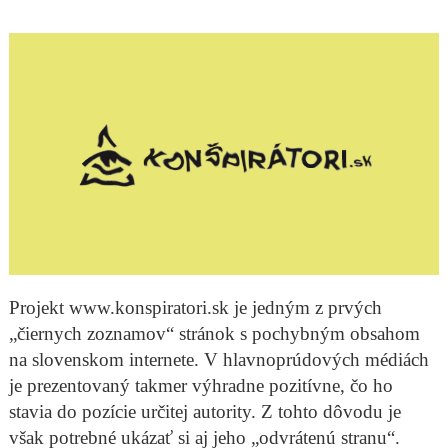
Projekt www.konspiratori.sk je jedným z prvých
„čiernych zoznamov“ stránok s pochybným obsahom
na slovenskom internete. V hlavnoprúdových médiách
je prezentovaný takmer výhradne pozitívne, čo ho
stavia do pozície určitej autority. Z tohto dôvodu je
však potrebné ukázať si aj jeho „odvrátenú stranu“.