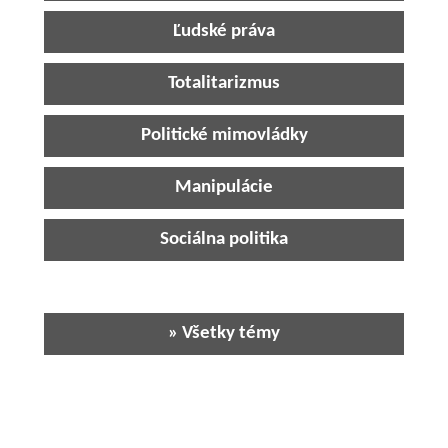
Ľudské práva
Totalitarizmus
Politické mimovládky
Manipulácie
Sociálna politika
» Všetky témy