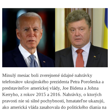
Minulý mesiac boli zverejnené údajné nahrávky
telefonátov ukrajinského prezidenta Petra Porošenka a
predstaviteľov americkej vlády, Joe Bidena a Johna
Kerryho, z rokov 2015 a 2016. Nahrávky, o ktorých
pravosti nie sú silné pochybnosti, hmatateľne ukazujú,
ako americká vláda zasahovala do politického diania na