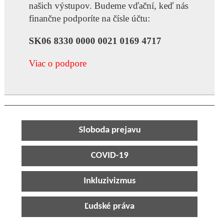
našich výstupov. Budeme vďační, keď nás
finančne podporíte na čísle účtu:
SK06 8330 0000 0021 0169 4717
Viac o podpore
Sloboda prejavu
COVID-19
Inkluzivizmus
Ľudské práva