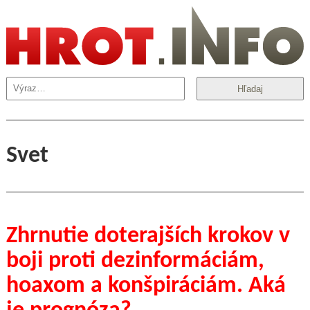
Hľadaj
Svet
Zhrnutie doterajších krokov v
boji proti dezinformáciám,
hoaxom a konšpiráciám. Aká