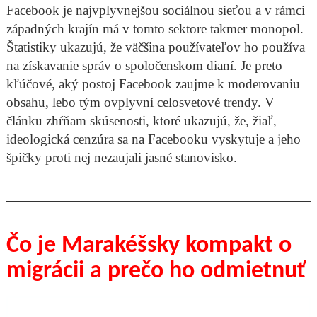
Facebook je najvplyvnejšou sociálnou sieťou a v rámci
západných krajín má v tomto sektore takmer monopol.
Štatistiky ukazujú, že väčšina používateľov ho používa
na získavanie správ o spoločenskom dianí. Je preto
kľúčové, aký postoj Facebook zaujme k moderovaniu
obsahu, lebo tým ovplyvní celosvetové trendy. V
článku zhŕňam skúsenosti, ktoré ukazujú, že, žiaľ,
ideologická cenzúra sa na Facebooku vyskytuje a jeho
špičky proti nej nezaujali jasné stanovisko.
Čo je Marakéšsky kompakt o
migrácii a prečo ho odmietnuť