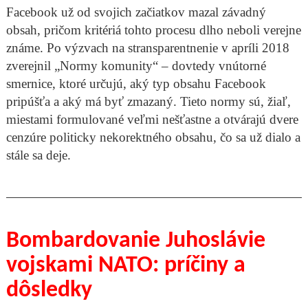
Facebook už od svojich začiatkov mazal závadný
obsah, pričom kritériá tohto procesu dlho neboli verejne
známe. Po výzvach na stransparentnenie v apríli 2018
zverejnil „Normy komunity“ – dovtedy vnútorné
smernice, ktoré určujú, aký typ obsahu Facebook
pripúšťa a aký má byť zmazaný. Tieto normy sú, žiaľ,
miestami formulované veľmi nešťastne a otvárajú dvere
cenzúre politicky nekorektného obsahu, čo sa už dialo a
stále sa deje.
Bombardovanie Juhoslávie
vojskami NATO: príčiny a
dôsledky