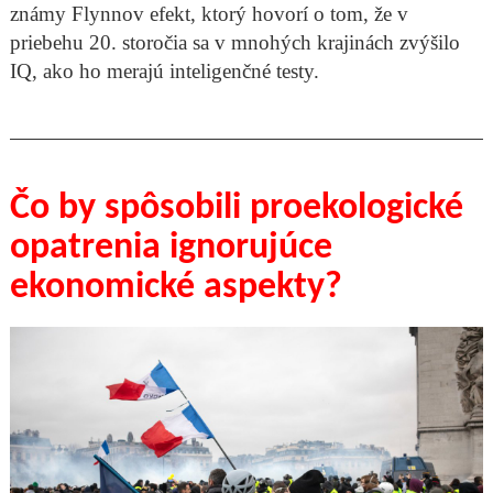
známy Flynnov efekt, ktorý hovorí o tom, že v
priebehu 20. storočia sa v mnohých krajinách zvýšilo
IQ, ako ho merajú inteligenčné testy.
Čo by spôsobili proekologické
opatrenia ignorujúce
ekonomické aspekty?