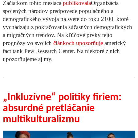
Začiatkom tohto mesiaca
publikovala
Organizácia
spojených národov predpovede populačného a
demografického vývoja na svete do roku 2100, ktoré
vychádzajú z pokračovania súčasných demografických
a migračných trendov. Na kľúčové prvky tejto
prognózy vo svojich
článkoch
upozorňuje
americký
fact tank Pew Research Center. Na niektoré z nich
upozorňujeme aj my.
„Inkluzívne“ politiky firiem:
absurdné pretláčanie
multikulturalizmu