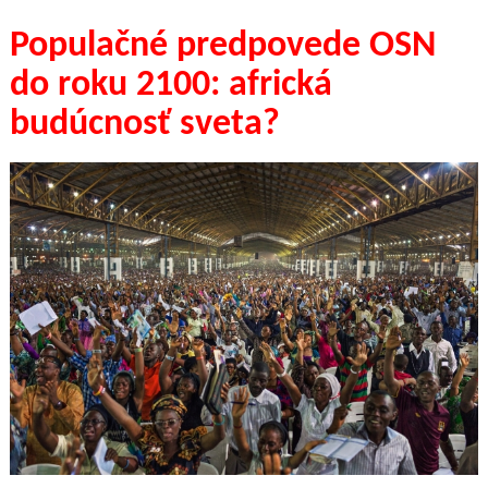
Populačné predpovede OSN
do roku 2100: africká
budúcnosť sveta?