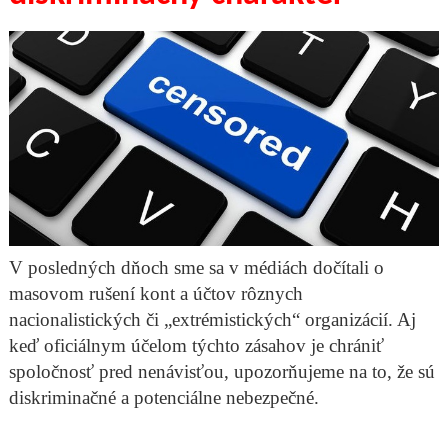
V posledných dňoch sme sa v médiách dočítali o
masovom rušení kont a účtov rôznych
nacionalistických či „extrémistických“ organizácií. Aj
keď oficiálnym účelom týchto zásahov je chrániť
spoločnosť pred nenávisťou, upozorňujeme na to, že sú
diskriminačné a potenciálne nebezpečné.