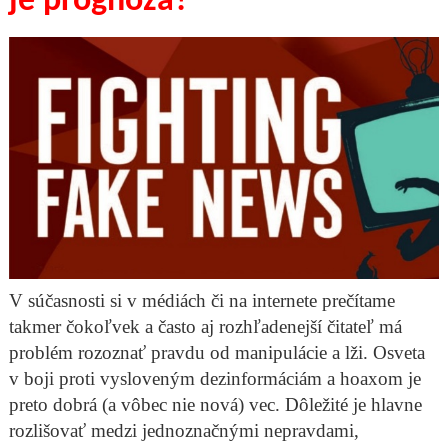
je prognóza?
V súčasnosti si v médiách či na internete prečítame
takmer čokoľvek a často aj rozhľadenejší čitateľ má
problém rozoznať pravdu od manipulácie a lži. Osveta
v boji proti vysloveným dezinformáciám a hoaxom je
preto dobrá (a vôbec nie nová) vec. Dôležité je hlavne
rozlišovať medzi jednoznačnými nepravdami,