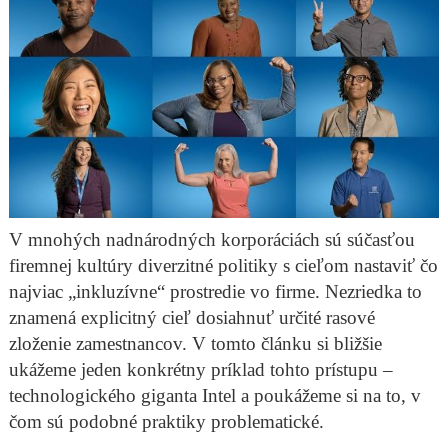
V mnohých nadnárodných korporáciách sú súčasťou
firemnej kultúry diverzitné politiky s cieľom nastaviť čo
najviac „inkluzívne“ prostredie vo firme. Nezriedka to
znamená explicitný cieľ dosiahnuť určité rasové
zloženie zamestnancov. V tomto článku si bližšie
ukážeme jeden konkrétny príklad tohto prístupu –
technologického giganta Intel a poukážeme si na to, v
čom sú podobné praktiky problematické.