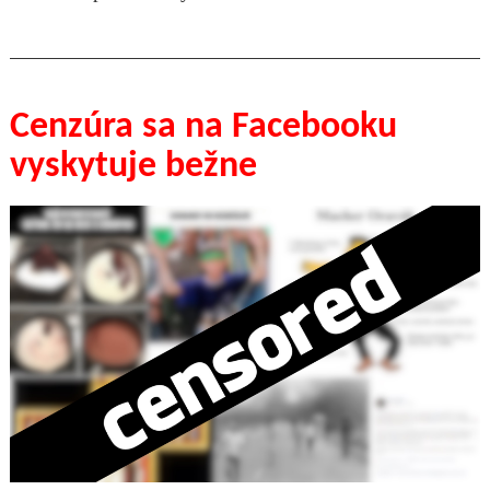
Cenzúra sa na Facebooku
vyskytuje bežne