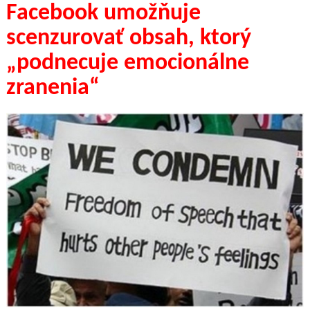
Facebook umožňuje
scenzurovať obsah, ktorý
„podnecuje emocionálne
zranenia“