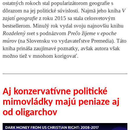
ostatných rokoch stal popularizátorom geografie s
dôrazom na jej politické súvislosti. Najmä jeho kniha
V
zajatí geografie
z roku 2015 sa stala celosvetovým
bestsellerom. Minulý rok vydal svoju najnovšiu knihu
Rozdelený svet
s podnázvom
Prečo žijeme v epoche
múrov
(na Slovensku vo vydavateľstve Premedia). Táto
kniha prináša zaujímavé poznatky, avšak autora však
možno tiež v mnohom korigovať.
Aj konzervatívne politické
mimovládky majú peniaze aj
od oligarchov