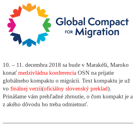
10. – 11. decembra 2018 sa bude v Marakéši, Maroko
konať
medzivládna konferencia
OSN na prijatie
globálneho kompaktu o migrácii. Text kompaktu je už
vo
finálnej verzii
(
oficiálny slovenský preklad
).
Prinášame vám prehľadné zhrnutie, o čom kompakt je a
z akého dôvodu ho treba odmietnuť.