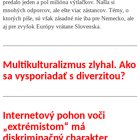
predalo jeden a pol milióna výtlačkov. Našla si
mnohých odporcov, ale ešte viac zástancov. Témy, o
ktorých píše, sú však zásadné nie iba pre Nemecko, ale
aj pre zvyšok Európy vrátane Slovenska.
Multikulturalizmus zlyhal. Ako
sa vysporiadať s diverzitou?
Internetový pohon voči
„extrémistom“ má
diskriminačný charakter