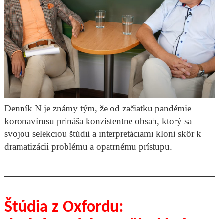
Denník N je známy tým, že od začiatku pandémie
koronavírusu prináša konzistentne obsah, ktorý sa
svojou selekciou štúdií a interpretáciami kloní skôr k
dramatizácii problému a opatrnému prístupu.
Štúdia z Oxfordu: