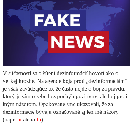
V súčasnosti sa o šírení dezinformácií hovorí ako o
veľkej hrozbe. Na agende boja proti „dezinformáciám“
je však zavádzajúce to, že často nejde o boj za pravdu,
ktorý je sám o sebe bez pochýb pozitívny, ale boj proti
iným názorom. Opakovane sme ukazovali, že za
dezinformácie bývajú označované aj len iné názory
(napr.
tu
alebo
tu
).