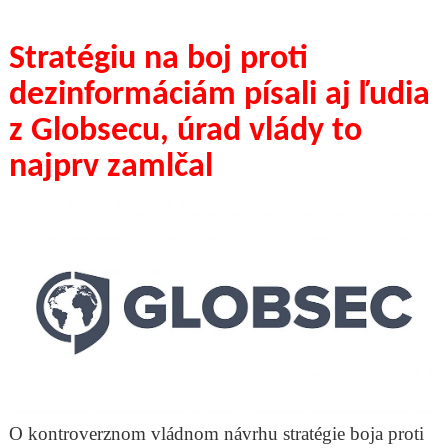
Stratégiu na boj proti
dezinformáciám písali aj ľudia
z Globsecu, úrad vlády to
najprv zamlčal
O kontroverznom vládnom návrhu stratégie boja proti