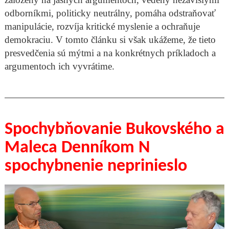
odborníkmi, politicky neutrálny, pomáha odstraňovať
manipulácie, rozvíja kritické myslenie a ochraňuje
demokraciu. V tomto článku si však ukážeme, že tieto
presvedčenia sú mýtmi a na konkrétnych príkladoch a
argumentoch ich vyvrátime.
Spochybňovanie Bukovského a
Maleca Denníkom N
spochybnenie neprinieslo