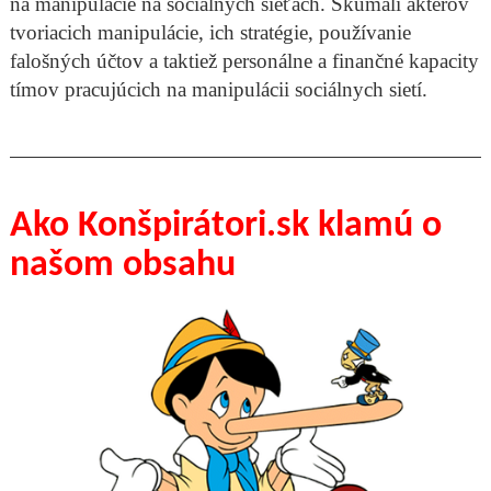
na manipulácie na sociálnych sieťach. Skúmali aktérov
tvoriacich manipulácie, ich stratégie, používanie
falošných účtov a taktiež personálne a finančné kapacity
tímov pracujúcich na manipulácii sociálnych sietí.
Ako Konšpirátori.sk klamú o
našom obsahu