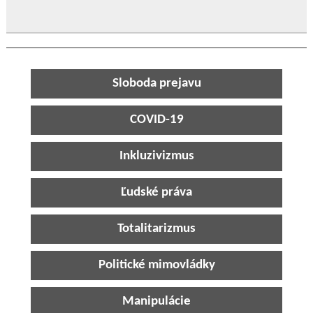
Sloboda prejavu
COVID-19
Inkluzivizmus
Ľudské práva
Totalitarizmus
Politické mimovládky
Manipulácie