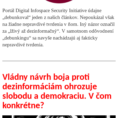
Portál Digital Infospace Security Initiative údajne
„debunkoval“ jeden z našich článkov. Nepoukázal však
na žiadne nepravdivé tvrdenia v ňom. Iný názor označil
za „lživý až dezinformačný“. V samotnom odôvodnení
„debunkingu“ sa navyše nachádzajú aj fakticky
nepravdivé tvrdenia.
Vládny návrh boja proti
dezinformáciám ohrozuje
slobodu a demokraciu. V čom
konkrétne?