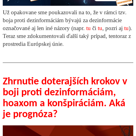
Už opakovane sme poukazovali na to, že v rámci tzv.
boja proti dezinformáciám bývajú za dezinformácie
označované aj len iné názory (napr.
tu
či
tu
, pozri aj
tu
).
Teraz sme zdokumentovali ďalší taký prípad, tentoraz z
prostredia Európskej únie.
Zhrnutie doterajších krokov v
boji proti dezinformáciám,
hoaxom a konšpiráciám. Aká
je prognóza?