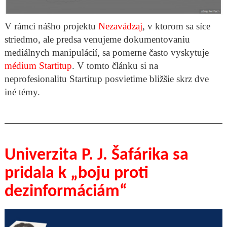
V rámci nášho projektu
Nezavádzaj
, v ktorom sa síce
striedmo, ale predsa venujeme dokumentovaniu
mediálnych manipulácií, sa pomerne často vyskytuje
médium Startitup
. V tomto článku si na
neprofesionalitu Startitup posvietime bližšie skrz dve
iné témy.
Univerzita P. J. Šafárika sa
pridala k „boju proti
dezinformáciám“