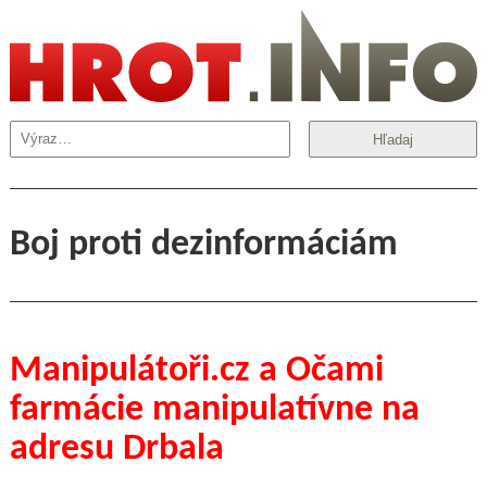
Hľadaj
Boj proti dezinformáciám
Manipulátoři.cz a Očami
farmácie manipulatívne na
adresu Drbala