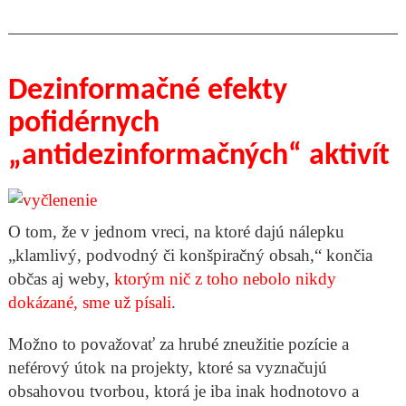
Dezinformačné efekty
pofidérnych
„antidezinformačných“ aktivít
O tom, že v jednom vreci, na ktoré dajú nálepku
„klamlivý, podvodný či konšpiračný obsah,“ končia
občas aj weby,
ktorým nič z toho nebolo nikdy
dokázané, sme už písali
.
Možno to považovať za hrubé zneužitie pozície a
neférový útok na projekty, ktoré sa vyznačujú
obsahovou tvorbou, ktorá je iba inak hodnotovo a