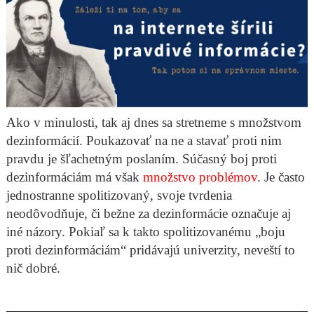
Ako v minulosti, tak aj dnes sa stretneme s množstvom
dezinformácií. Poukazovať na ne a stavať proti nim
pravdu je šľachetným poslaním. Súčasný boj proti
dezinformáciám má však
množstvo problémov
. Je často
jednostranne spolitizovaný, svoje tvrdenia
neodôvodňuje, či bežne za dezinformácie označuje aj
iné názory. Pokiaľ sa k takto spolitizovanému „boju
proti dezinformáciám“ pridávajú univerzity, neveští to
nič dobré.