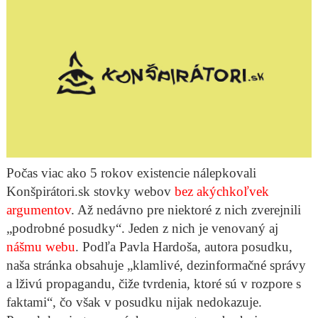
Počas viac ako 5 rokov existencie nálepkovali
Konšpirátori.sk stovky webov
bez akýchkoľvek
argumentov
. Až nedávno pre niektoré z nich zverejnili
„podrobné posudky“. Jeden z nich je venovaný aj
nášmu webu
. Podľa Pavla Hardoša, autora posudku,
naša stránka obsahuje „klamlivé, dezinformačné správy
a lživú propagandu, čiže tvrdenia, ktoré sú v rozpore s
faktami“, čo však v posudku nijak nedokazuje.