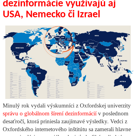
dezinformácie využívajú aj
USA, Nemecko či Izrael
Minulý rok vydali výskumníci z Oxfordskej univerzity
správu o globálnom šírení dezinformácií
v poslednom
desaťročí, ktorá priniesla zaujímavé výsledky. Vedci z
Oxfordského internetového inštitútu sa zamerali hlavne