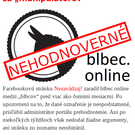
Facebookovú stránku
Nezavádzaj!
zaradil blbec.online
medzi „blbcov“ pred viac ako ôsmimi mesiacmi. Po
upozornení na to, že dané označenie je neopodstatnené,
prisľúbil administrátor portálu prehodnotenie. Ani po
niekoľkých týždňoch však nedodal žiadne argumenty,
ani stránku zo zoznamu neodstránil.