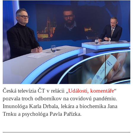
Česká televízia ČT v relácii „
Události, komentáře
“
pozvala troch odborníkov na covidovú pandémiu.
Imunológa Karla Drbala, lekára a biochemika Jana
Trnku a psychológa Pavla Pařízka.