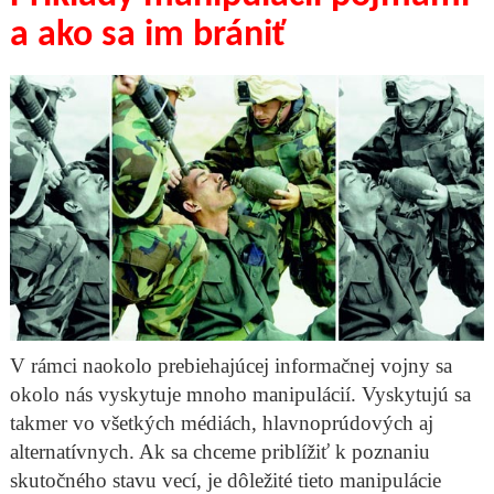
a ako sa im brániť
V rámci naokolo prebiehajúcej informačnej vojny sa
okolo nás vyskytuje mnoho manipulácií. Vyskytujú sa
takmer vo všetkých médiách, hlavnoprúdových aj
alternatívnych. Ak sa chceme priblížiť k poznaniu
skutočného stavu vecí, je dôležité tieto manipulácie