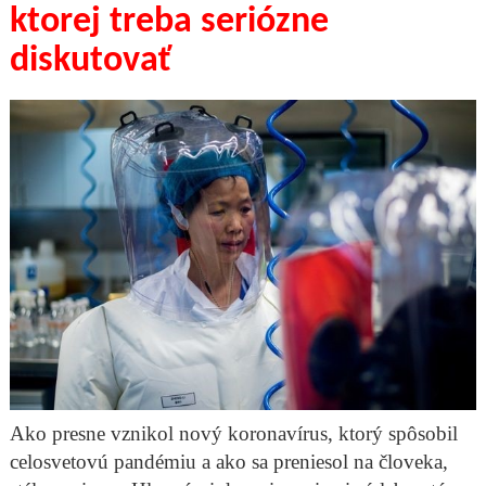
ktorej treba seriózne
diskutovať
Ako presne vznikol nový koronavírus, ktorý spôsobil
celosvetovú pandémiu a ako sa preniesol na človeka,