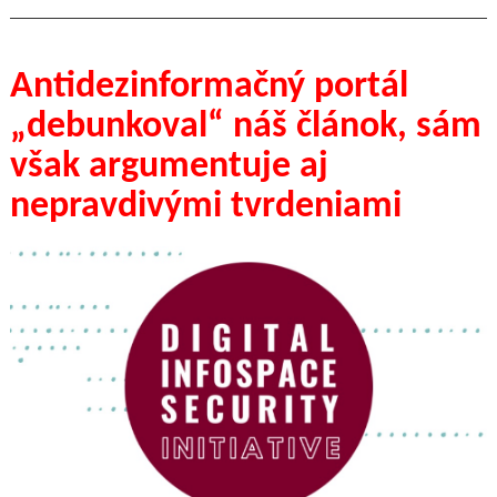
Antidezinformačný portál
„debunkoval“ náš článok, sám
však argumentuje aj
nepravdivými tvrdeniami