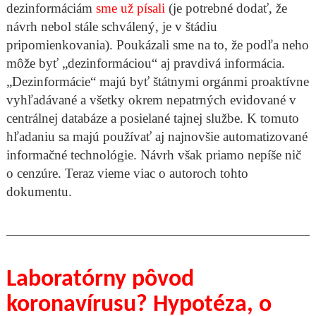
dezinformáciám
sme už písali
(je potrebné dodať, že
návrh nebol stále schválený, je v štádiu
pripomienkovania). Poukázali sme na to, že podľa neho
môže byť „dezinformáciou“ aj pravdivá informácia.
„Dezinformácie“ majú byť štátnymi orgánmi proaktívne
vyhľadávané a všetky okrem nepatrných evidované v
centrálnej databáze a posielané tajnej službe. K tomuto
hľadaniu sa majú používať aj najnovšie automatizované
informačné technológie. Návrh však priamo nepíše nič
o cenzúre. Teraz vieme viac o autoroch tohto
dokumentu.
Laboratórny pôvod
koronavírusu? Hypotéza, o