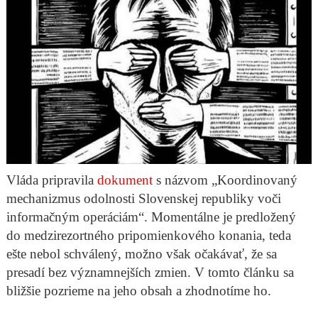
Vláda pripravila
dokument
s názvom „Koordinovaný
mechanizmus odolnosti Slovenskej republiky voči
informačným operáciám“. Momentálne je predložený
do medzirezortného pripomienkového konania, teda
ešte nebol schválený, možno však očakávať, že sa
presadí bez významnejších zmien. V tomto článku sa
bližšie pozrieme na jeho obsah a zhodnotíme ho.